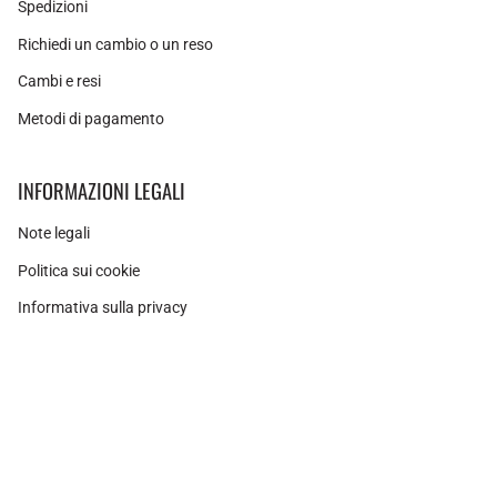
Spedizioni
Richiedi un cambio o un reso
Cambi e resi
Metodi di pagamento
INFORMAZIONI LEGALI
Note legali
Politica sui cookie
Informativa sulla privacy
Instagram
Facebook
Pinterest
Valuta
SPAGNA (EUR €)