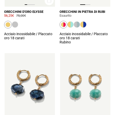
ORECCHINI D'ORO ELYSSE
ORECCHINI IN PIETRA DI RUBI
56,25€
75,00€
Esaurito
Acciaio inossidabile / Placcato
Acciaio inossidabile / Placcato
oro 18 carati
oro 18 carati
Rubino