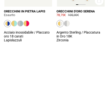
ORECCHINI IN PIETRA LAPIS
ORECCHINI D'ORO SERENA
Esaurito
78,75€
105,00€
Acciaio inossidabile / Placcato
Argento Sterling / Placcatura
oro 18 carati
in Oro 18K
Lapislazzuli
Zirconia