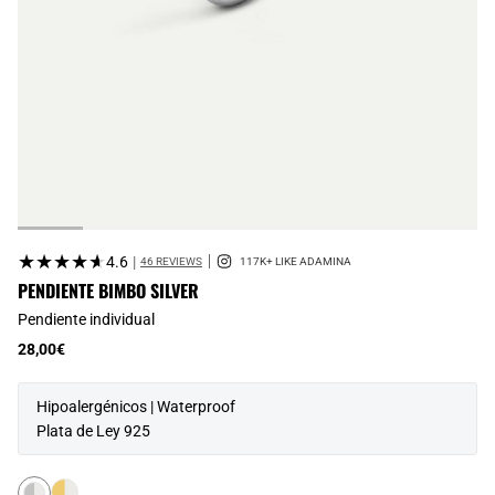
★★★★★
★★★★★
4.6
|
46 REVIEWS
PENDIENTE BIMBO SILVER
Pendiente individual
28,00€
Hipoalergénicos | Waterproof
Plata de Ley 925