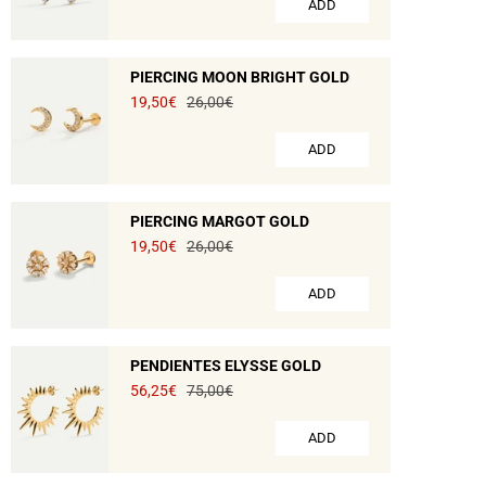
ADD
PIERCING MOON BRIGHT GOLD
19,50€
26,00€
ADD
PIERCING MARGOT GOLD
19,50€
26,00€
ADD
PENDIENTES ELYSSE GOLD
56,25€
75,00€
ADD