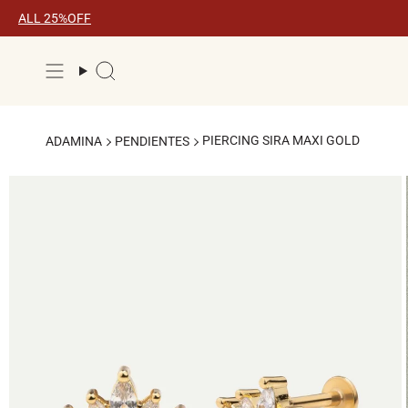
Ir
ALL 25%OFF
al
contenido
Búsqueda
PIERCING SIRA MAXI GOLD
ADAMINA
PENDIENTES