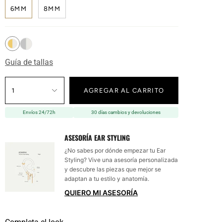
6MM
8MM
Guía de tallas
1
AGREGAR AL CARRITO
Envíos 24/72h
30 días cambios y devoluciones
ASESORÍA EAR STYLING
¿No sabes por dónde empezar tu Ear
Styling? Vive una asesoría personalizada
y descubre las piezas que mejor se
adaptan a tu estilo y anatomía.
QUIERO MI ASESORÍA