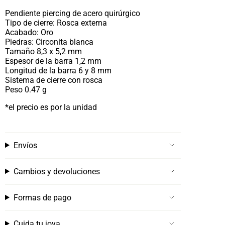
Pendiente piercing de acero quirúrgico
Tipo de cierre: Rosca externa
Acabado: Oro
Piedras: Circonita blanca
Tamaño 8,3 x 5,2 mm
Espesor de la barra 1,2 mm
Longitud de la barra 6 y 8 mm
Sistema de cierre con rosca
Peso 0.47 g
*el precio es por la unidad
Envíos
Cambios y devoluciones
Formas de pago
Cuida tu joya