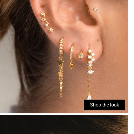
Shop the look