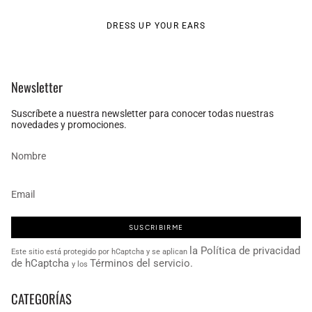
DRESS UP YOUR EARS
Newsletter
Suscríbete a nuestra newsletter para conocer todas nuestras
novedades y promociones.
SUSCRIBIRME
la Política de privacidad
Este sitio está protegido por hCaptcha y se aplican
de hCaptcha
Términos del servicio.
y los
CATEGORÍAS