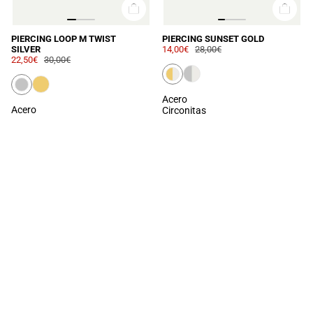
PIERCING LOOP M TWIST
PIERCING SUNSET GOLD
SILVER
14,00€
28,00€
22,50€
30,00€
Acero
Acero
Circonitas
LOAD MORE