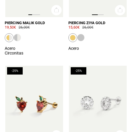
PIERCING MALIK GOLD
PIERCING ZIYA GOLD
19,50€
26,00€
15,60€
26,00€
Acero
Acero
Circonitas
-25%
-25%