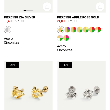
PIERCING ZIA SILVER
PIERCING APPLE ROSE GOLD
13,50€
27,00€
24,00€
32,00€
Acero
Circonitas
Acero
Circonitas
-25%
-40%