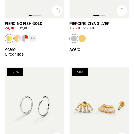
PIERCING FISH GOLD
PIERCING ZIYA SILVER
24,00€
32,00€
15,60€
26,00€
Acero
Acero
Circonitas
-25%
-50%