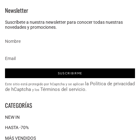
Newsletter
Suscríbete a nuestra newsletter para conocer todas nuestras
novedades y promociones.
SUSCRIBIRME
la Política de privacidad
Este sitio está protegido por hCaptcha y se aplican
de hCaptcha
Términos del servicio.
y los
CATEGORÍAS
NEW IN
HASTA -70%
MÁS VENDIDOS