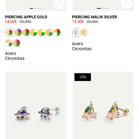
PIERCING APPLE GOLD
PIERCING MALIK SILVER
24,00€
32,00€
19,50€
26,00€
Acero
Circonitas
Acero
Circonitas
-25%