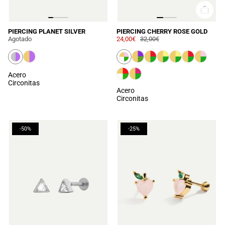
PIERCING PLANET SILVER
PIERCING CHERRY ROSE GOLD
Agotado
24,00€
32,00€
Acero
Circonitas
Acero
Circonitas
-50%
-25%