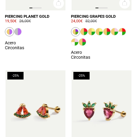
PIERCING PLANET GOLD
PIERCING GRAPES GOLD
19,50€
26,00€
24,00€
32,00€
Acero
Circonitas
Acero
Circonitas
-25%
-25%