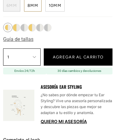
6MM
8MM
10MM
Guía de tallas
1
AGREGAR AL CARRITO
Envíos 24/72h
30 días cambios y devoluciones
ASESORÍA EAR STYLING
¿No sabes por dónde empezar tu Ear
Styling? Vive una asesoría personalizada
y descubre las piezas que mejor se
adaptan a tu estilo y anatomía.
QUIERO MI ASESORÍA