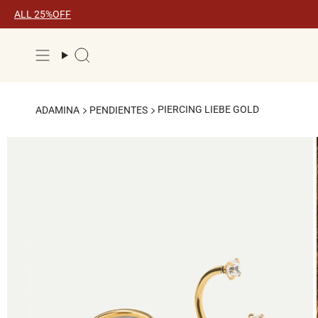
Ir
ALL 25%OFF
al
contenido
Búsqueda
PIERCING LIEBE GOLD
ADAMINA
PENDIENTES