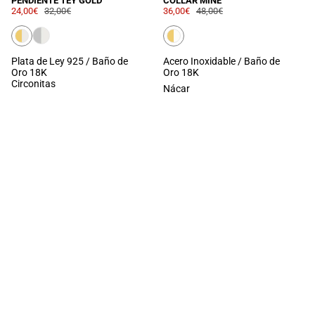
PENDIENTE TEY GOLD
COLLAR MINE
24,00€
32,00€
36,00€
48,00€
Plata de Ley 925 / Baño de
Acero Inoxidable / Baño de
Oro 18K
Oro 18K
Circonitas
Nácar
LOAD MORE