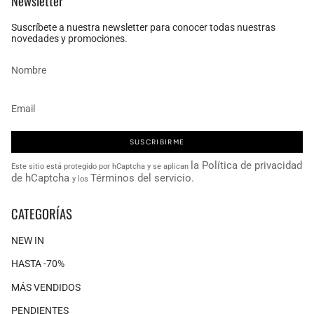
Newsletter
Suscríbete a nuestra newsletter para conocer todas nuestras
novedades y promociones.
SUSCRIBIRME
la Política de privacidad
Este sitio está protegido por hCaptcha y se aplican
de hCaptcha
Términos del servicio.
y los
CATEGORÍAS
NEW IN
HASTA -70%
MÁS VENDIDOS
PENDIENTES