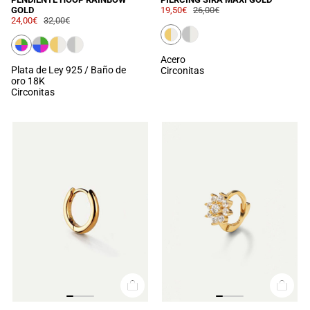
GOLD
19,50€
26,00€
24,00€
32,00€
Acero
Plata de Ley 925 / Baño de
Circonitas
oro 18K
Circonitas