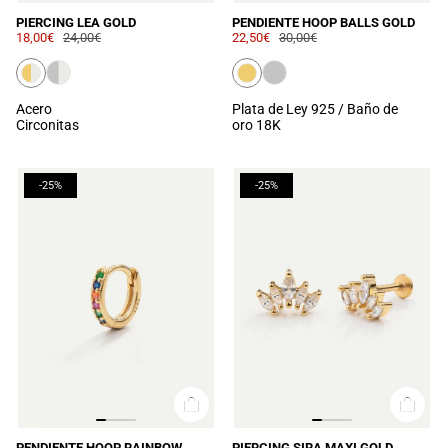
PIERCING LEA GOLD
PENDIENTE HOOP BALLS GOLD
18,00€
24,00€
22,50€
30,00€
Acero
Plata de Ley 925 / Baño de
Circonitas
oro 18K
-25%
-25%
PENDIENTE HOOP RAINBOW
PIERCING SIRA MAXI GOLD