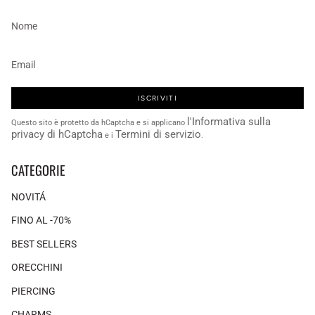
ISCRIVITI
l'Informativa sulla
Questo sito è protetto da hCaptcha e si applicano
privacy di hCaptcha
Termini di servizio
e i
.
CATEGORIE
NOVITÁ
FINO AL -70%
BEST SELLERS
ORECCHINI
PIERCING
CHARMS