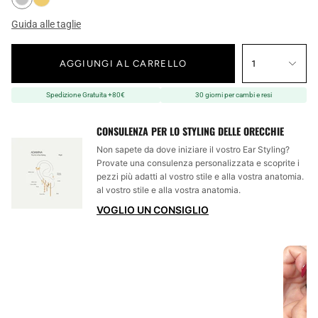
Guida alle taglie
AGGIUNGI AL CARRELLO
1
Spedizione Gratuita +80€
30 giorni per cambi e resi
CONSULENZA PER LO STYLING DELLE ORECCHIE
Non sapete da dove iniziare il vostro Ear Styling?
Provate una consulenza personalizzata e scoprite i
pezzi più adatti al vostro stile e alla vostra anatomia.
al vostro stile e alla vostra anatomia.
VOGLIO UN CONSIGLIO