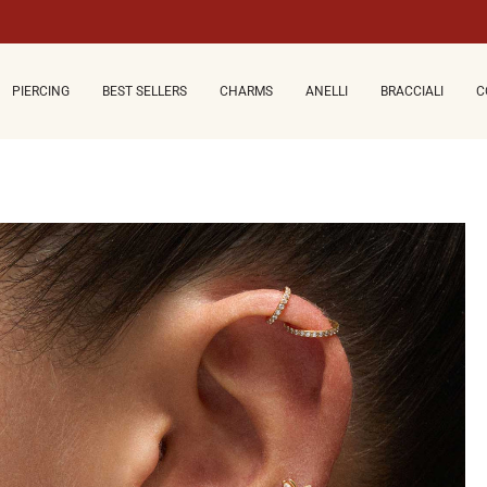
PIERCING
BEST SELLERS
CHARMS
ANELLI
BRACCIALI
C