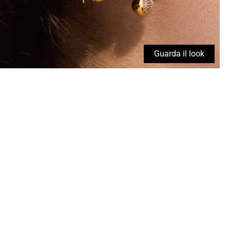
Guarda il look