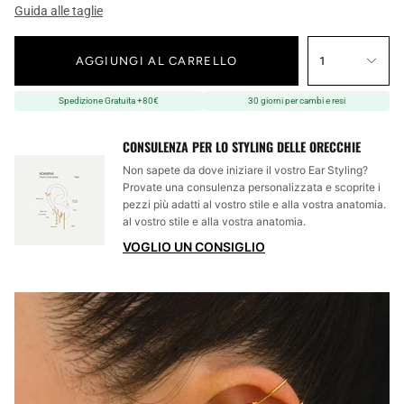
Guida alle taglie
AGGIUNGI AL CARRELLO
1
Spedizione Gratuita +80€
30 giorni per cambi e resi
CONSULENZA PER LO STYLING DELLE ORECCHIE
Non sapete da dove iniziare il vostro Ear Styling?
Provate una consulenza personalizzata e scoprite i
pezzi più adatti al vostro stile e alla vostra anatomia.
al vostro stile e alla vostra anatomia.
VOGLIO UN CONSIGLIO