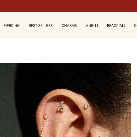
PIERCING
BEST SELLERS
CHARMS
ANELLI
BRACCIALI
C