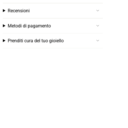
Recensioni
Metodi di pagamento
Prenditi cura del tuo gioiello