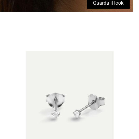
Guarda il look