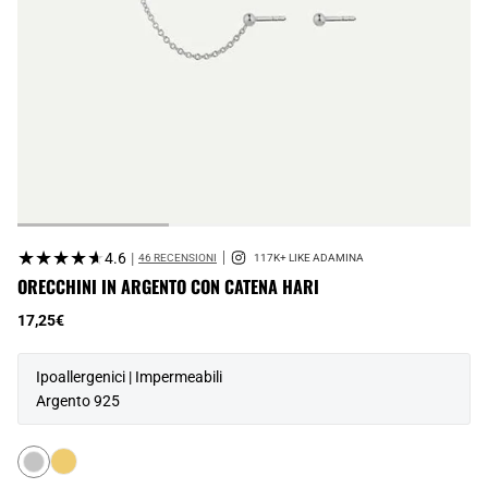
★★★★★
★★★★★
4.6
|
46 RECENSIONI
ORECCHINI IN ARGENTO CON CATENA HARI
17,25€
Ipoallergenici | Impermeabili
Argento 925