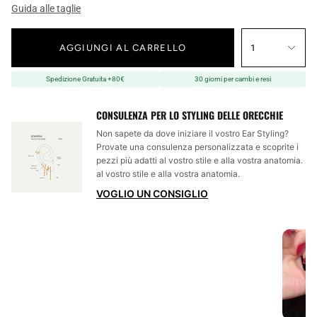
Guida alle taglie
AGGIUNGI AL CARRELLO
1
Spedizione Gratuita +80€
30 giorni per cambi e resi
CONSULENZA PER LO STYLING DELLE ORECCHIE
Non sapete da dove iniziare il vostro Ear Styling?
Provate una consulenza personalizzata e scoprite i
pezzi più adatti al vostro stile e alla vostra anatomia.
al vostro stile e alla vostra anatomia.
VOGLIO UN CONSIGLIO