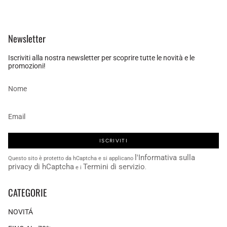
Newsletter
Iscriviti alla nostra newsletter per scoprire tutte le novità e le
promozioni!
ISCRIVITI
l'Informativa sulla
Questo sito è protetto da hCaptcha e si applicano
privacy di hCaptcha
Termini di servizio
e i
.
CATEGORIE
NOVITÁ