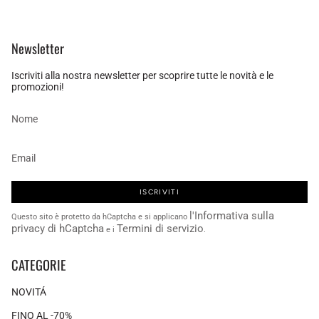
Newsletter
Iscriviti alla nostra newsletter per scoprire tutte le novità e le
promozioni!
ISCRIVITI
l'Informativa sulla
Questo sito è protetto da hCaptcha e si applicano
privacy di hCaptcha
Termini di servizio
e i
.
CATEGORIE
NOVITÁ
FINO AL -70%