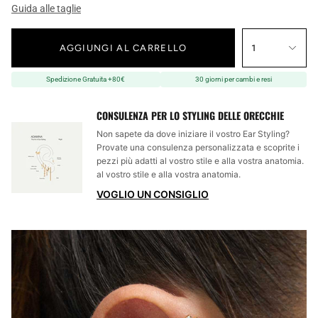
Guida alle taglie
AGGIUNGI AL CARRELLO
1
Spedizione Gratuita +80€
30 giorni per cambi e resi
CONSULENZA PER LO STYLING DELLE ORECCHIE
Non sapete da dove iniziare il vostro Ear Styling?
Provate una consulenza personalizzata e scoprite i
pezzi più adatti al vostro stile e alla vostra anatomia.
al vostro stile e alla vostra anatomia.
VOGLIO UN CONSIGLIO