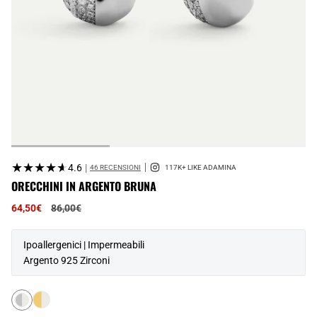
★★★★★
★★★★★
4.6
|
46 RECENSIONI
ORECCHINI IN ARGENTO BRUNA
Prezzo
64,50€
86,00€
normale
Ipoallergenici | Impermeabili
Argento 925 Zirconi