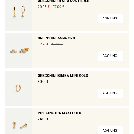
ORECCHINI IN ORO CON PERLE
20,25 €
27,00 €
AGGIUNGI
ORECCHINI ANNA ORO
12,75€
17,00€
AGGIUNGI
ORECCHINI BIMBA MINI GOLD
30,00€
AGGIUNGI
PIERCING IDA MAXI GOLD
24,00€
AGGIUNGI