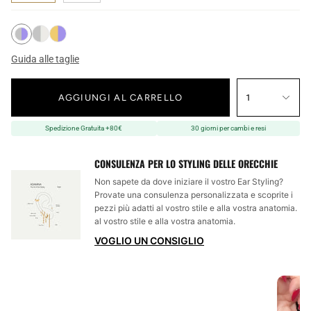
Guida alle taglie
AGGIUNGI AL CARRELLO
1
Spedizione Gratuita +80€
30 giorni per cambi e resi
CONSULENZA PER LO STYLING DELLE ORECCHIE
Non sapete da dove iniziare il vostro Ear Styling?
Provate una consulenza personalizzata e scoprite i
pezzi più adatti al vostro stile e alla vostra anatomia.
al vostro stile e alla vostra anatomia.
VOGLIO UN CONSIGLIO