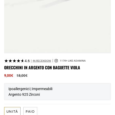
★★★★★
★★★★★
4.6
|
46 RECENSIONI
ORECCHINI IN ARGENTO CON BAGUETTE VIOLA
Prezzo
9,00€
18,00€
normale
Ipoallergenici | Impermeabili
Argento 925 Zirconi
UNITÀ
PAIO