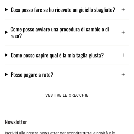
Cosa posso fare se ho ricevuto un gioiello sbagliato?
Come posso avviare una procedura di cambio o di
reso?
Come posso capire qual è la mia taglia giusta?
Posso pagare a rate?
VESTIRE LE ORECCHIE
Newsletter
Iscriviti alla nostra newsletter per scoprire tutte le novità e le