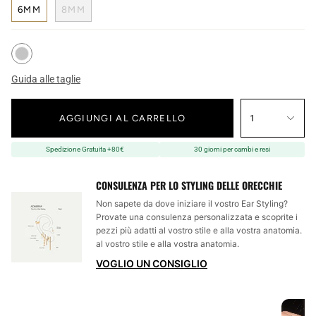
6MM
8MM
Guida alle taglie
AGGIUNGI AL CARRELLO
1
Spedizione Gratuita +80€
30 giorni per cambi e resi
CONSULENZA PER LO STYLING DELLE ORECCHIE
Non sapete da dove iniziare il vostro Ear Styling?
Provate una consulenza personalizzata e scoprite i
pezzi più adatti al vostro stile e alla vostra anatomia.
al vostro stile e alla vostra anatomia.
VOGLIO UN CONSIGLIO