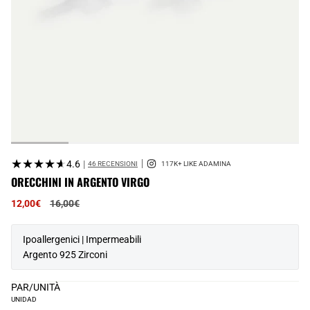
★★★★★
★★★★★
4.6
|
46 RECENSIONI
ORECCHINI IN ARGENTO VIRGO
Prezzo
12,00€
16,00€
normale
Ipoallergenici | Impermeabili
Argento 925 Zirconi
PAR/UNITÀ
UNIDAD