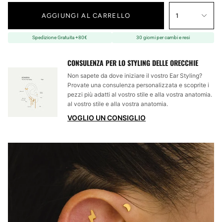
AGGIUNGI AL CARRELLO
1
Spedizione Gratuita +80€
30 giorni per cambi e resi
CONSULENZA PER LO STYLING DELLE ORECCHIE
Non sapete da dove iniziare il vostro Ear Styling?
Provate una consulenza personalizzata e scoprite i
pezzi più adatti al vostro stile e alla vostra anatomia.
al vostro stile e alla vostra anatomia.
VOGLIO UN CONSIGLIO