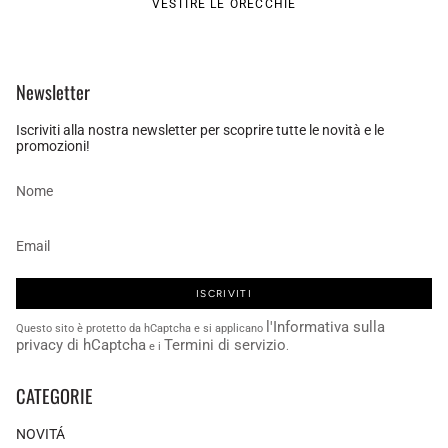
VESTIRE LE ORECCHIE
Newsletter
Iscriviti alla nostra newsletter per scoprire tutte le novità e le
promozioni!
ISCRIVITI
l'Informativa sulla
Questo sito è protetto da hCaptcha e si applicano
privacy di hCaptcha
Termini di servizio
e i
.
CATEGORIE
NOVITÁ