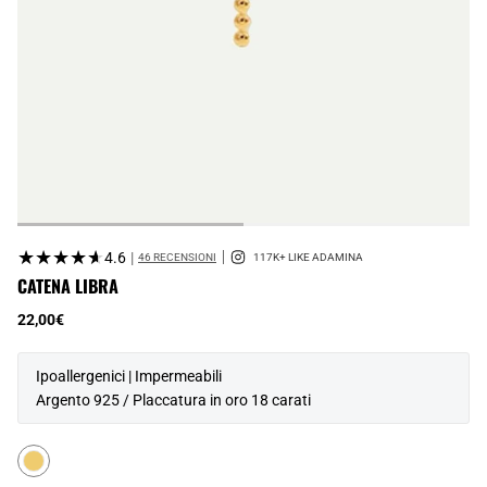
★★★★★
★★★★★
4.6
|
46 RECENSIONI
CATENA LIBRA
22,00€
Ipoallergenici | Impermeabili
Argento 925 / Placcatura in oro 18 carati