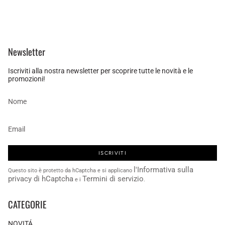
Newsletter
Iscriviti alla nostra newsletter per scoprire tutte le novità e le
promozioni!
ISCRIVITI
l'Informativa sulla
Questo sito è protetto da hCaptcha e si applicano
privacy di hCaptcha
Termini di servizio
e i
.
CATEGORIE
NOVITÁ