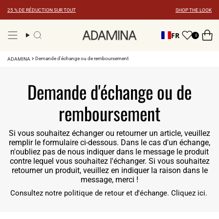
Skip
25 % DE RÉDUCTION SUR TOUT
SHOP THE LOOK
to
content
FR
0
Recherche
Demande d'échange ou de remboursement
ADAMINA
Demande d'échange ou de
remboursement
Si vous souhaitez échanger ou retourner un article, veuillez
remplir le formulaire ci-dessous. Dans le cas d'un
échange
,
n'oubliez pas de nous indiquer dans le message le produit
contre lequel vous souhaitez l'échanger. Si vous souhaitez
retourner
un produit, veuillez en indiquer la raison dans le
message, merci !
Consultez notre politique de retour et d'échange. Cliquez ici.