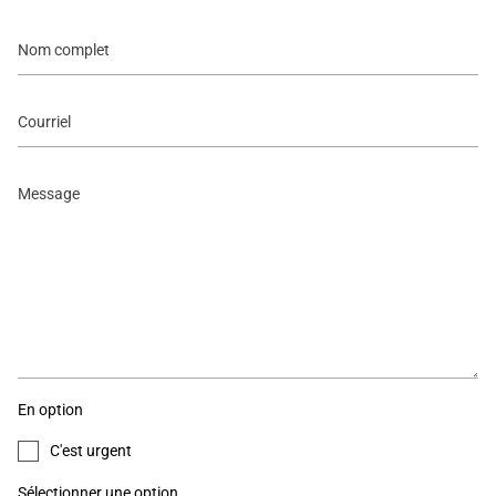
Nom
complet
Email
Message
En option
C'est urgent
Sélectionner une option