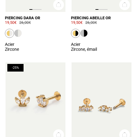
PIERCING DARA OR
PIERCING ABEILLE OR
19,50€
26,00€
19,50€
26,00€
Acier
Acier
Zircone
Zircone, émail
-25%