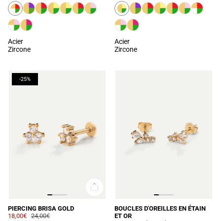
Acier
Acier
Zircone
Zircone
-25%
PIERCING BRISA GOLD
BOUCLES D'OREILLES EN ÉTAIN
18,00€
24,00€
ET OR