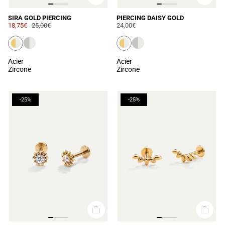
SIRA GOLD PIERCING
PIERCING DAISY GOLD
18,75€
25,00€
24,00€
Acier
Acier
Zircone
Zircone
-25%
-25%