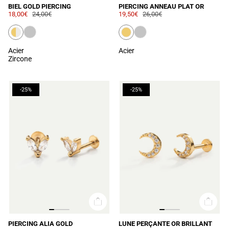
BIEL GOLD PIERCING
PIERCING ANNEAU PLAT OR
18,00€
24,00€
19,50€
26,00€
Acier
Acier
Zircone
-25%
-25%
PIERCING ALIA GOLD
LUNE PERÇANTE OR BRILLANT