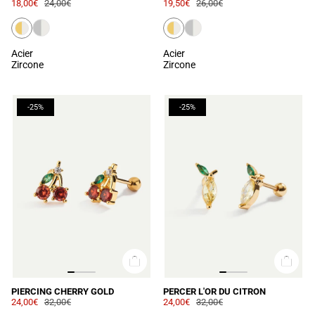
18,00€
24,00€
19,50€
26,00€
Acier
Acier
Zircone
Zircone
-25%
-25%
PIERCING CHERRY GOLD
PERCER L'OR DU CITRON
24,00€
32,00€
24,00€
32,00€