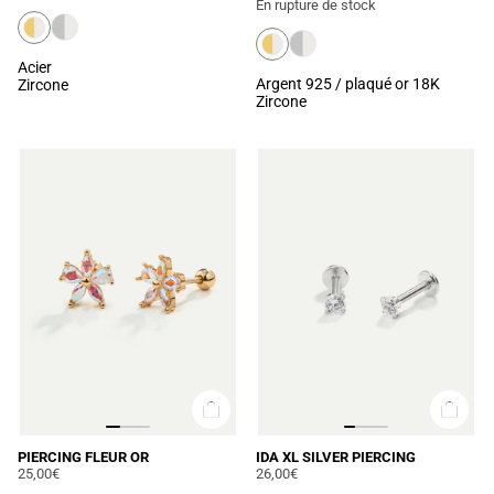
En rupture de stock
Acier
Argent 925 / plaqué or 18K
Zircone
Zircone
PIERCING FLEUR OR
IDA XL SILVER PIERCING
25,00€
26,00€