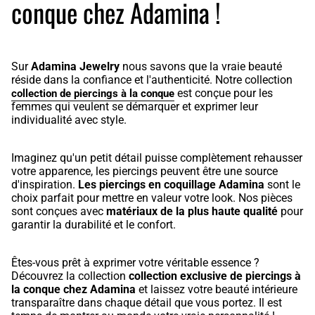
conque chez Adamina !
Sur
Adamina Jewelry
nous savons que la vraie beauté
réside dans la confiance et l'authenticité. Notre collection
est conçue pour les
collection de piercings à la conque
femmes qui veulent se démarquer et exprimer leur
individualité avec style.
Imaginez qu'un petit détail puisse complètement rehausser
votre apparence, les piercings peuvent être une source
d'inspiration.
Les piercings en coquillage Adamina
sont le
choix parfait pour mettre en valeur votre look. Nos pièces
sont conçues avec
matériaux de la plus haute qualité
pour
garantir la durabilité et le confort.
Êtes-vous prêt à exprimer votre véritable essence ?
Découvrez la collection
collection exclusive de piercings à
la conque chez Adamina
et laissez votre beauté intérieure
transparaître dans chaque détail que vous portez. Il est