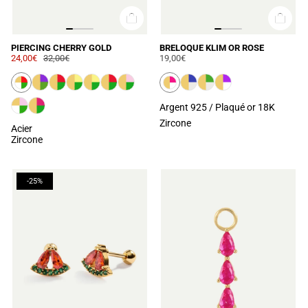
PIERCING CHERRY GOLD
BRELOQUE KLIM OR ROSE
24,00€
32,00€
19,00€
Argent 925 / Plaqué or 18K
Zircone
Acier
Zircone
-25%