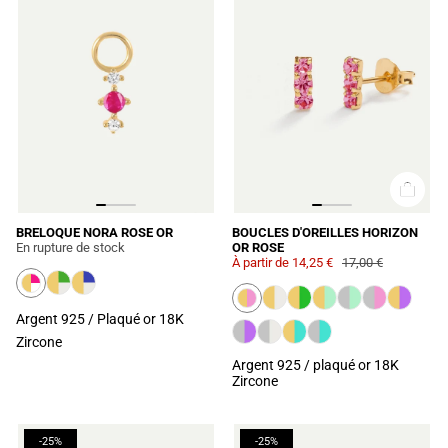
BRELOQUE NORA ROSE OR
BOUCLES D'OREILLES HORIZON
En rupture de stock
OR ROSE
À partir de
14,25 €
17,00 €
Argent 925 / Plaqué or 18K
Zircone
Argent 925 / plaqué or 18K
Zircone
-25%
-25%