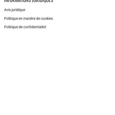
Avis juridique
Politique en matière de cookies
Politique de confidentialité
Instagram
Facebook
Pinterest
Monnaie
ESPAGNE (EUR €)
© Adamina 2026
Technologie Shopify