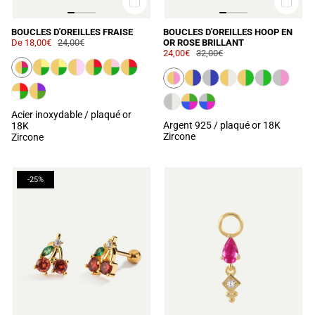
BOUCLES D'OREILLES FRAISE
BOUCLES D'OREILLES HOOP EN
De
18,00€
24,00€
OR ROSE BRILLANT
24,00€
32,00€
Acier inoxydable / plaqué or
Argent 925 / plaqué or 18K
18K
Zircone
Zircone
-25%