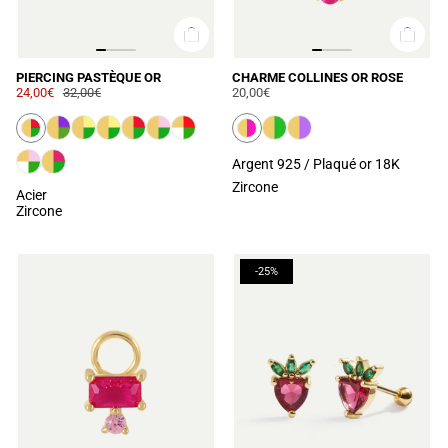
PIERCING PASTÈQUE OR
CHARME COLLINES OR ROSE
24,00€
32,00€
20,00€
Argent 925 / Plaqué or 18K
Zircone
Acier
Zircone
-25%