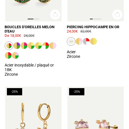
BOUCLES D'OREILLES MELON
PIERCING HIPPOCAMPE EN OR
D'EAU
24,00€
32,00€
De
18,00€
24,00€
Acier
Zircone
Acier inoxydable / plaqué or
18K
Zircone
-25%
-25%