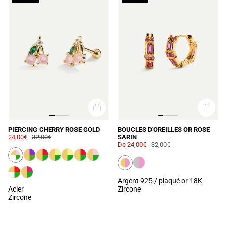
PIERCING CHERRY ROSE GOLD
BOUCLES D'OREILLES OR ROSE
24,00€
32,00€
SARIN
De
24,00€
32,00€
Argent 925 / plaqué or 18K
Acier
Zircone
Zircone
CHARGER PLUS