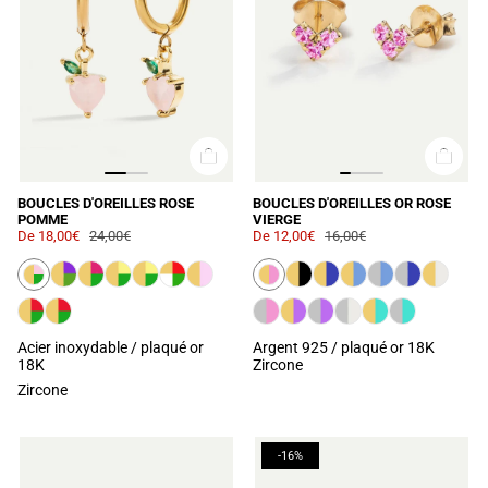
BOUCLES D'OREILLES ROSE
BOUCLES D'OREILLES OR ROSE
POMME
VIERGE
De
18,00€
24,00€
De
12,00€
16,00€
Acier inoxydable / plaqué or
Argent 925 / plaqué or 18K
18K
Zircone
Zircone
-16%