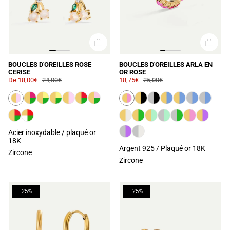
BOUCLES D'OREILLES ROSE
BOUCLES D'OREILLES ARLA EN
CERISE
OR ROSE
De
18,00€
24,00€
18,75€
25,00€
Acier inoxydable / plaqué or
18K
Argent 925 / Plaqué or 18K
Zircone
Zircone
-25%
-25%