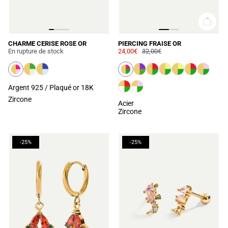
CHARME CERISE ROSE OR
PIERCING FRAISE OR
En rupture de stock
24,00€
32,00€
Argent 925 / Plaqué or 18K
Zircone
Acier
Zircone
-25%
-25%