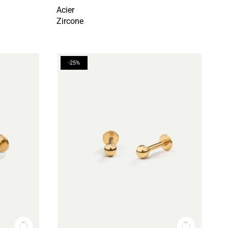
Acier
Zircone
-25%