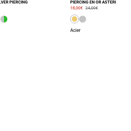
ILVER PIERCING
PIERCING EN OR ASTERI
18,00€
24,00€
Acier
CHARGEMENT...