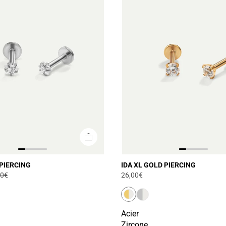
 PIERCING
IDA XL GOLD PIERCING
00€
26,00€
Acier
Zircone