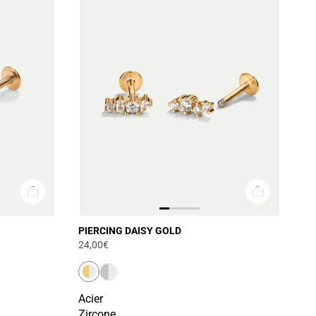
PIERCING DAISY GOLD
24,00€
Acier
Zircone