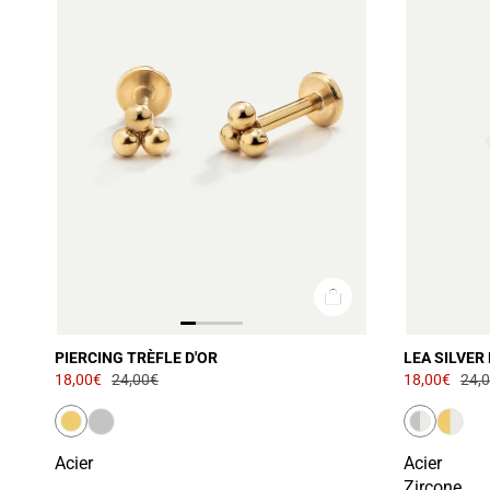
PIERCING TRÈFLE D'OR
LEA SILVER
18,00€
24,00€
18,00€
24,
Acier
Acier
Zircone