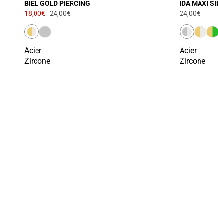
BIEL GOLD PIERCING
IDA MAXI S
18,00€
24,00€
24,00€
Acier
Acier
Zircone
Zircone