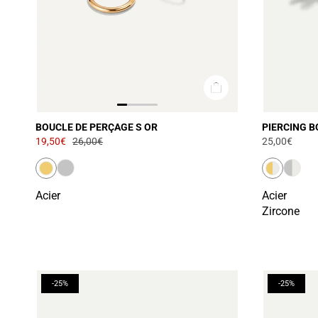
BOUCLE DE PERÇAGE S OR
PIERCING B
19,50€
26,00€
25,00€
Acier
Acier
Zircone
-25%
-25%