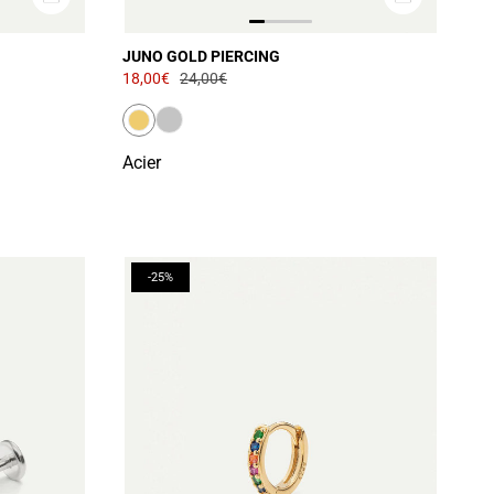
JUNO GOLD PIERCING
18,00€
24,00€
Acier
-25%