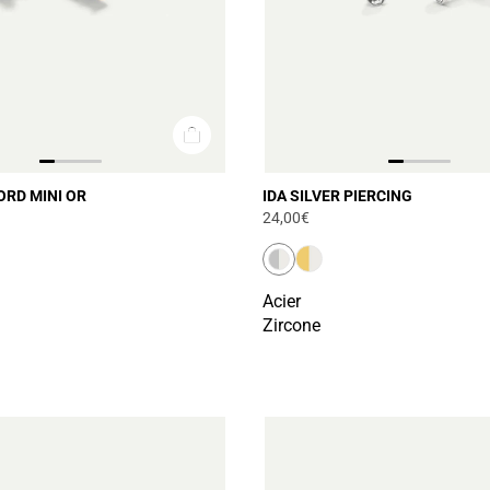
ORD MINI OR
IDA SILVER PIERCING
24,00€
Acier
Zircone