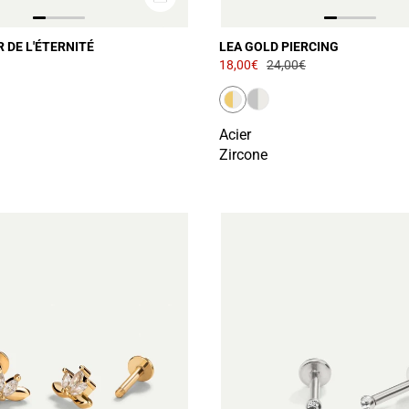
R DE L'ÉTERNITÉ
LEA GOLD PIERCING
18,00€
24,00€
Acier
Zircone