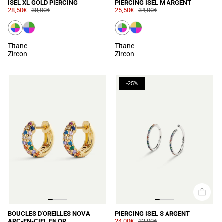
ISEL XL GOLD PIERCING
PIERCING ISEL M ARGENT
28,50€
38,00€
25,50€
34,00€
Titane
Titane
Zircon
Zircon
-25%
BOUCLES D'OREILLES NOVA
PIERCING ISEL S ARGENT
ARC-EN-CIEL EN OR
24,00€
32,00€