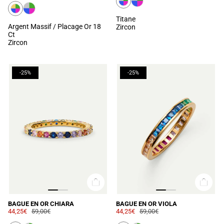
Titane
Argent Massif / Placage Or 18
Zircon
Ct
Zircon
-25%
-25%
BAGUE EN OR CHIARA
BAGUE EN OR VIOLA
44,25€
59,00€
44,25€
59,00€