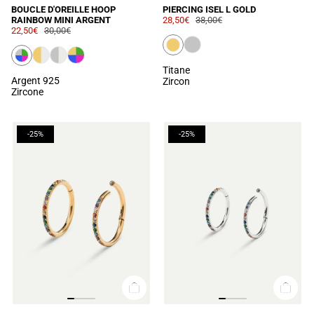
BOUCLE D'OREILLE HOOP
PIERCING ISEL L GOLD
RAINBOW MINI ARGENT
28,50€
38,00€
22,50€
30,00€
Titane
Argent 925
Zircon
Zircone
-25%
-25%