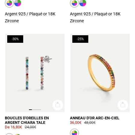
Argent 925 / Plaqué or 18K
Argent 925 / Plaqué or 18K
Zircone
Zircone
-30%
-25%
BOUCLES D'OREILLES EN
ANNEAU D'OR ARC-EN-CIEL
ARGENT CHIARA TALE
36,00€
48,00€
De
16,80€
24,00€