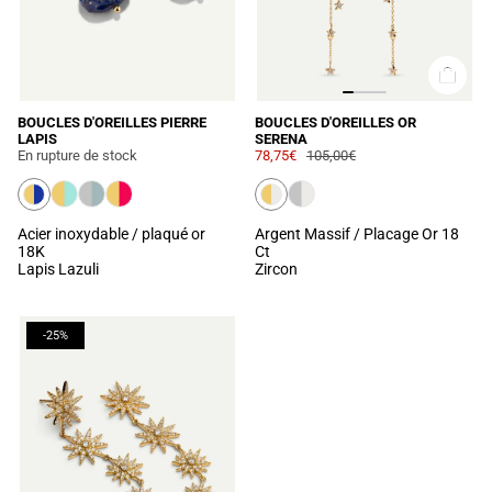
BOUCLES D'OREILLES PIERRE
BOUCLES D'OREILLES OR
LAPIS
SERENA
En rupture de stock
78,75€
105,00€
Acier inoxydable / plaqué or
Argent Massif / Placage Or 18
18K
Ct
Lapis Lazuli
Zircon
-25%