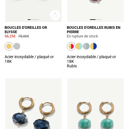
BOUCLES D'OREILLES OR
BOUCLES D'OREILLES RUBIS EN
ELYSSE
PIERRE
56,25€
75,00€
En rupture de stock
Acier inoxydable / plaqué or
Acier inoxydable / plaqué or
18K
18K
Rubis