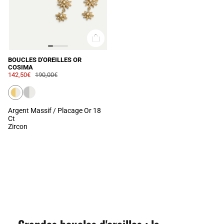
BOUCLES D'OREILLES OR
COSIMA
142,50€
190,00€
Argent Massif / Placage Or 18
Ct
Zircon