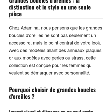
Grandes boucles d'oreilles : la
distinction et le style en une seule
pièce
Chez Adamina, nous pensons que les
grandes
boucles d'oreilles
ne sont pas seulement un
accessoire, mais le point central de votre look.
Avec des modèles allant des
anneaux plaqués
or
aux
modèles avec perles ou strass
, cette
collection est conçue pour les femmes qui
veulent se démarquer avec personnalité.
Pourquoi choisir de grandes boucles
d'oreilles ?
Impact visuel et élégance en un seul geste