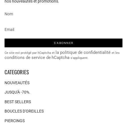
nos nouveautés et promotions.
S'ABONNER
la politique de confidentialité
Ce site est protégé par hCaptcha et
et les
conditions de service de
hCaptcha
s'appliquent.
CATEGORIES
NOUVEAUTÉS
JUSQU'À -70%.
BEST SELLERS
BOUCLES D'OREILLES
PIERCINGS