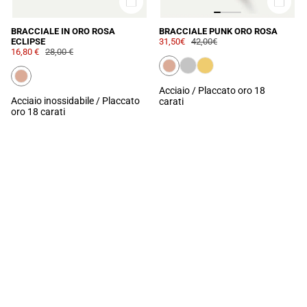
BRACCIALE IN ORO ROSA
BRACCIALE PUNK ORO ROSA
ECLIPSE
31,50€
42,00€
16,80 €
28,00 €
Acciaio / Placcato oro 18
Acciaio inossidabile / Placcato
carati
oro 18 carati