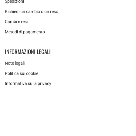
Spedizioni
Richiedi un cambio o un reso
Cambi e resi
Metodi di pagamento
INFORMAZIONI LEGALI
Note legali
Politica sui cookie
Informativa sulla privacy
Instagram
Facebook
Pinterest
Valuta
SPAGNA (EUR €)