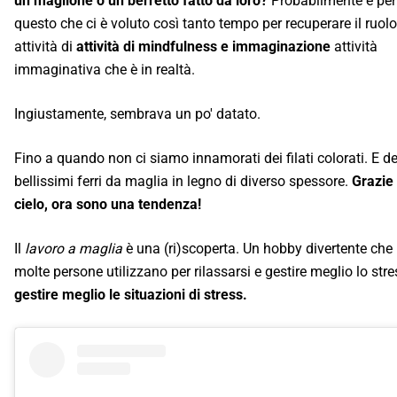
un maglione o un berretto fatto da loro?
Probabilmente è per
questo che ci è voluto così tanto tempo per recuperare il ruolo
attività di
attività di mindfulness e immaginazione
attività
immaginativa che è in realtà.
Ingiustamente, sembrava un po' datato.
Fino a quando non ci siamo innamorati dei filati colorati. E de
bellissimi ferri da maglia in legno di diverso spessore.
Grazie 
cielo, ora sono una tendenza!
Il
lavoro a maglia
è una (ri)scoperta. Un hobby divertente che
molte persone utilizzano per rilassarsi e gestire meglio lo stre
gestire meglio le situazioni di stress.