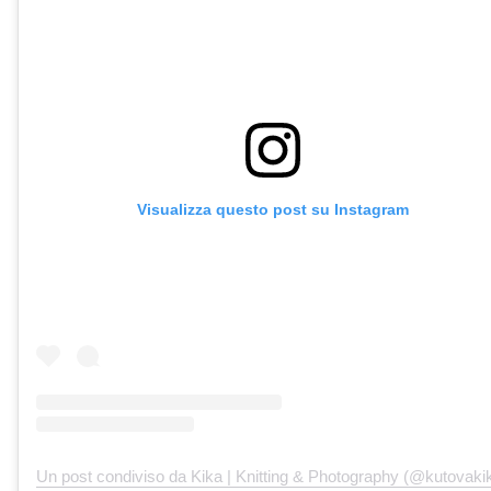
Visualizza questo post su Instagram
Un post condiviso da Kika | Knitting & Photography (@kutovaki