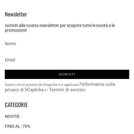
Newsletter
Iscriviti alla nostra newsletter per scoprire tutte le novità e le
promozioni!
ISCRIVITI
l'Informativa sulla
Questo sito è protetto da hCaptcha e si applicano
privacy di hCaptcha
Termini di servizio
e i
.
CATEGORIE
NOVITÁ
FINO AL -70%