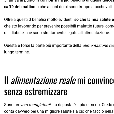
Si arriva al punto in cui
non si ha più bisogno di quella dolcez
caffè del mattino
o che alcuni dolci sono troppo stucchevoli.
Oltre a questi 3 benefici molto evidenti,
so che la mia salute 
che sto lavorando per prevenire possibili malattie future, come
o il diabete, che sono strettamente legate all'alimentazione.
Questa è forse la parte più importante della
alimentazione rea
lungo termine.
Il
alimentazione reale
mi convinc
senza estremizzare
Sono un
vero mangiatore
? La risposta è... più o meno. Credo
conta davvero per una migliore salute sia ciò che faccio nella