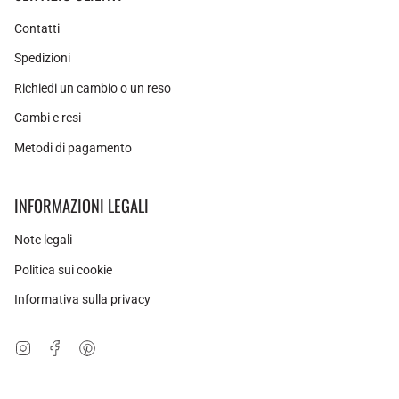
Contatti
Spedizioni
Richiedi un cambio o un reso
Cambi e resi
Metodi di pagamento
INFORMAZIONI LEGALI
Note legali
Politica sui cookie
Informativa sulla privacy
Instagram
Facebook
Pinterest
Recent articles
Valuta