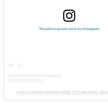
Visualizza questo post su Instagram
Un post condiviso da Realfooding® | Recetas Sanas (@rea