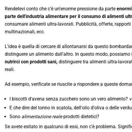
Rendetevi conto che c'è un'enorme pressione da parte
enormi
parte dell'industria alimentare per il consumo di alimenti ultr
consumare alimenti ultra-lavorati. Pubblicità, offerte, rapporti
multinazionali, ecc.
L'idea è quella di cercare di allontanarsi da questo bombard
distinguere un alimento dall'altro. In questo modo, possiamo
nutrirci con prodotti sani,
distinguere tra alimenti ultra-lavorat
reali.
Ad esempio, verificate se riuscite a rispondere a queste doma
I biscotti d'avena senza zucchero sono un vero alimento?
v
E che dire del tonno in scatola, dell'olio d'oliva o delle verd
Sono
alimentazione reale
prodotti dietetici?
Se avete esitato in qualcuno di essi, non c'è problema. Signif