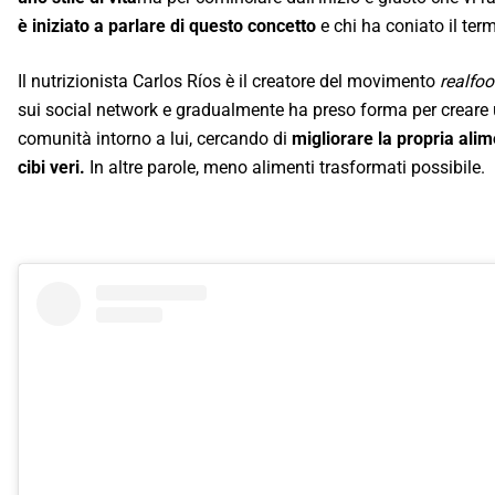
è iniziato a parlare di questo concetto
e chi ha coniato il term
Il nutrizionista Carlos Ríos è il creatore del movimento
realfo
sui social network e gradualmente ha preso forma per creare
comunità intorno a lui, cercando di
migliorare la propria ali
cibi veri.
In altre parole, meno alimenti trasformati possibile.