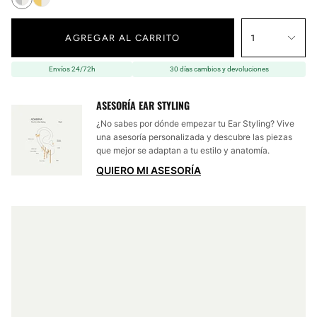
AGREGAR AL CARRITO
1
Envíos 24/72h
30 días cambios y devoluciones
ASESORÍA EAR STYLING
¿No sabes por dónde empezar tu Ear Styling? Vive
una asesoría personalizada y descubre las piezas
que mejor se adaptan a tu estilo y anatomía.
QUIERO MI ASESORÍA