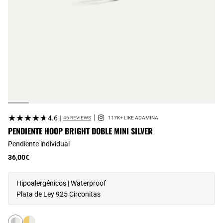
★★★★★
★★★★★
4.6
|
46 REVIEWS
PENDIENTE HOOP BRIGHT DOBLE MINI SILVER
Pendiente individual
36,00€
Hipoalergénicos | Waterproof
Plata de Ley 925 Circonitas