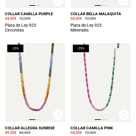
COLLAR CAMILLA PURPLE
COLLAR BELLA MALAQUITA
54,00€
72,00€
54,00€
72,00€
Plata de Ley 925
Plata de Ley 925
Circonitas
Minerales
-25%
-25%
COLLAR ALLEGRA SUNRISE
COLLAR CAMILLA PINK
49,50€
66,00€
54,00€
72,00€