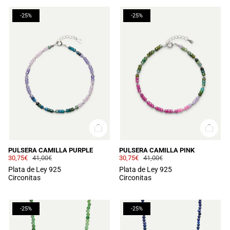
-25%
-25%
PULSERA CAMILLA PURPLE
PULSERA CAMILLA PINK
30,75€
41,00€
30,75€
41,00€
Plata de Ley 925
Plata de Ley 925
Circonitas
Circonitas
-25%
-25%