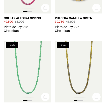
COLLAR ALLEGRA SPRING
PULSERA CAMILLA GREEN
49,50€
66,00€
30,75€
41,00€
Plata de Ley 925
Plata de Ley 925
Circonitas
Circonitas
-25%
-25%