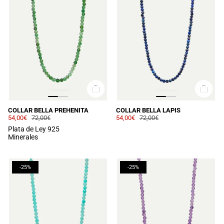
COLLAR BELLA PREHENITA
COLLAR BELLA LAPIS
54,00€
72,00€
54,00€
72,00€
Plata de Ley 925
Minerales
-25%
-25%